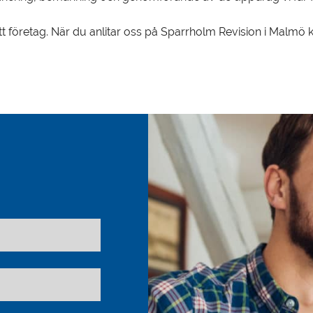
tt företag. När du anlitar oss på Sparrholm Revision i Malmö k