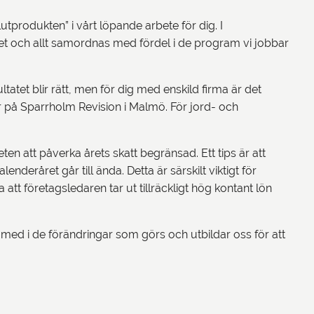
utprodukten” i vårt löpande arbete för dig. I
tet och allt samordnas med fördel i de program vi jobbar
ltatet blir rätt, men för dig med enskild firma är det
är på Sparrholm Revision i Malmö. För jord- och
en att påverka årets skatt begränsad. Ett tips är att
deråret går till ända. Detta är särskilt viktigt för
a att företagsledaren tar ut tillräckligt hög kontant lön
 med i de förändringar som görs och utbildar oss för att