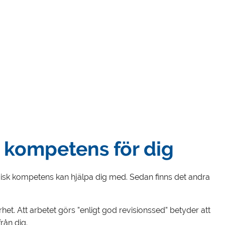
 kompetens för dig
isk kompetens kan hjälpa dig med. Sedan finns det andra
et. Att arbetet görs ”enligt god revisionssed” betyder att
rån dig.