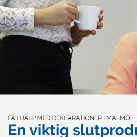
FÅ HJÄLP MED DEKLARATIONER I MALMÖ:
En viktig slutprod