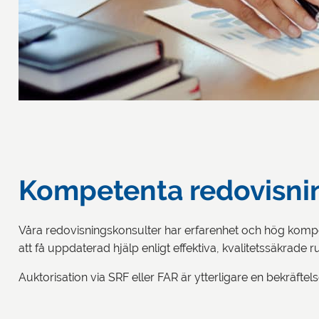
Kompetenta redovisnin
Våra redovisningskonsulter har erfarenhet och hög kompet
att få uppdaterad hjälp enligt effektiva, kvalitetssäkrade 
Auktorisation via SRF eller FAR är ytterligare en bekräft