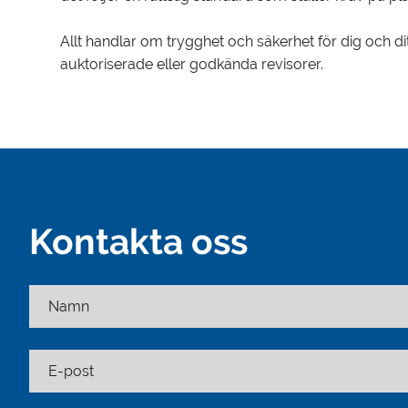
Allt handlar om trygghet och säkerhet för dig och di
auktoriserade eller godkända revisorer.
Kontakta oss
Namn
E-post