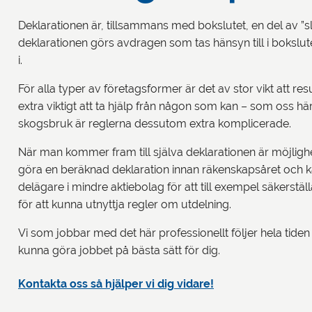
Deklarationen är, tillsammans med bokslutet, en del av ”sl
deklarationen görs avdragen som tas hänsyn till i bokslu
i.
För alla typer av företagsformer är det av stor vikt att resu
extra viktigt att ta hjälp från någon som kan – som oss h
skogsbruk är reglerna dessutom extra komplicerade.
När man kommer fram till själva deklarationen är möjlighet
göra en beräknad deklaration innan räkenskapsåret och kalen
delägare i mindre aktiebolag för att till exempel säkerställ
för att kunna utnyttja regler om utdelning.
Vi som jobbar med det här professionellt följer hela tiden
kunna göra jobbet på bästa sätt för dig.
Kontakta oss så hjälper vi dig vidare!