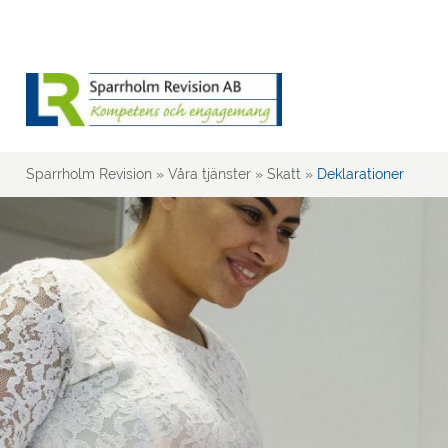
Sparrholm Revision
»
Våra tjänster
»
Skatt
»
Deklarationer