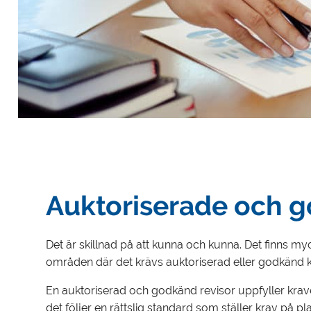
Auktoriserade och g
Det är skillnad på att kunna och kunna. Det finns
områden där det krävs auktoriserad eller godkänd 
En auktoriserad och godkänd revisor uppfyller kraven
det följer en rättslig standard som ställer krav på