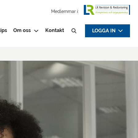
Medlemmar i:
ips
Om oss
Kontakt
LOGGA IN
Sök efter: