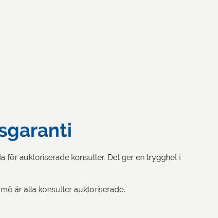
sgaranti
för auktoriserade konsulter. Det ger en trygghet i
lmö är alla konsulter auktoriserade.