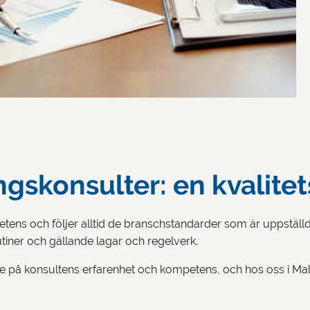
gskonsulter: en kvalitet
ens och följer alltid de branschstandarder som är uppställda 
rutiner och gällande lagar och regelverk.
else på konsultens erfarenhet och kompetens, och hos oss i Ma