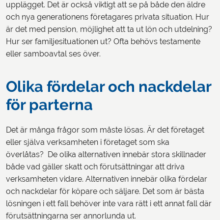
upplägget. Det är också viktigt att se på både den äldre
och nya generationens företagares privata situation. Hur
är det med pension, möjlighet att ta ut lön och utdelning?
Hur ser familjesituationen ut? Ofta behövs testamente
eller samboavtal ses över.
Olika fördelar och nackdelar
för parterna
Det är många frågor som måste lösas. Är det företaget
eller själva verksamheten i företaget som ska
överlåtas? De olika alternativen innebär stora skillnader
både vad gäller skatt och förutsättningar att driva
verksamheten vidare. Alternativen innebär olika fördelar
och nackdelar för köpare och säljare. Det som är bästa
lösningen i ett fall behöver inte vara rätt i ett annat fall där
förutsättningarna ser annorlunda ut.