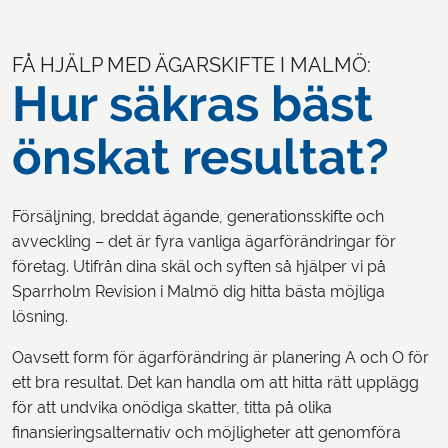
FÅ HJÄLP MED ÄGARSKIFTE I MALMÖ:
LOGGA IN
Hur säkras bäst
önskat resultat?
Försäljning, breddat ägande, generationsskifte och
avveckling – det är fyra vanliga ägarförändringar för
företag. Utifrån dina skäl och syften så hjälper vi på
Sparrholm Revision i Malmö dig hitta bästa möjliga
lösning.
Oavsett form för ägarförändring är planering A och O för
ett bra resultat. Det kan handla om att hitta rätt upplägg
för att undvika onödiga skatter, titta på olika
finansieringsalternativ och möjligheter att genomföra