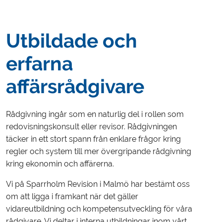
Utbildade och
erfarna
affärsrådgivare
Rådgivning ingår som en naturlig del i rollen som
redovisningskonsult eller revisor. Rådgivningen
täcker in ett stort spann från enklare frågor kring
regler och system till mer övergripande rådgivning
kring ekonomin och affärerna.
Vi på Sparrholm Revision i Malmö har bestämt oss
om att ligga i framkant när det gäller
vidareutbildning och kompetensutveckling för våra
rådgivare. Vi deltar i interna utbildningar inom vårt