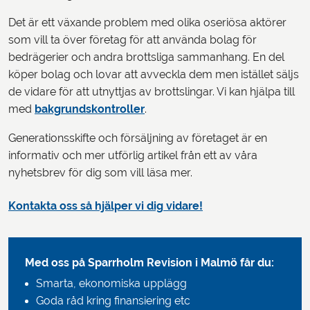
Det är ett växande problem med olika oseriösa aktörer
som vill ta över företag för att använda bolag för
bedrägerier och andra brottsliga sammanhang. En del
köper bolag och lovar att avveckla dem men istället säljs
de vidare för att utnyttjas av brottslingar. Vi kan hjälpa till
med
bakgrundskontroller
.
Generationsskifte och försäljning av företaget är en
informativ och mer utförlig artikel från ett av våra
nyhetsbrev för dig som vill läsa mer.
Kontakta oss så hjälper vi dig vidare!
Med oss på Sparrholm Revision i Malmö får du:
Smarta, ekonomiska upplägg
Goda råd kring finansiering etc