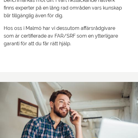
benchmarkas mot din. I vårt rikstäckande nätverk
finns experter på en lång rad områden vars kunskap
blir tillgänglig även för dig.
Hos oss i Malmö har vi dessutom affärsrådgivare
som är certifierade av FAR/SRF som en ytterligare
garanti för att du får rätt hjälp.