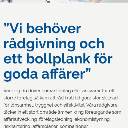
”Vi behöver
rådgivning och
ett bollplank för
goda affärer”
Vare sig du driver enmansbolag eller ansvarar för ett
större företag så kan rätt råd i rätt tid göra stor skillnad
för lönsamhet, trygghet och effektivitet. Våra rådgivare
täcker in ett stort område ämnen kring företagande som
affärsutveckling, företagsledning, ekonomistyrning,
riskhantering, affärsplaner, kompanjoner,