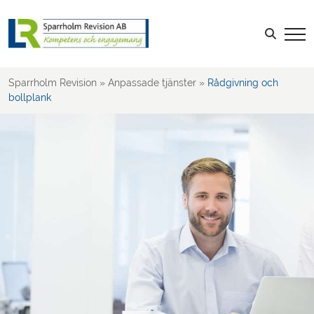
Sök efter:
Sparrholm Revision
»
Anpassade tjänster
»
Rådgivning och
bollplank
LOGGA IN