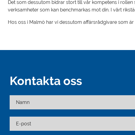
Det som dessutom bidrar stort till vår kompetens i rolle
verksamheter som kan benchmarkas mot din. I vårt rikstäc
Hos oss i Malmö har vi dessutom affärsrådgivare som är cer
Kontakta oss
Namn
E-post