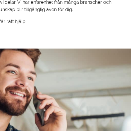
i delar. Vi har erfarenhet från många branscher och
kap blir tillgänglig även för dig.
r rätt hjälp.