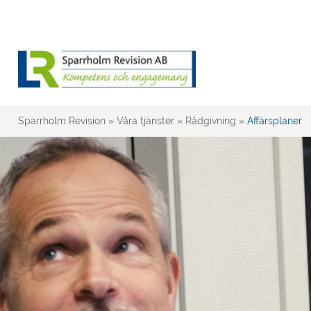
Sparrholm Revision
»
Våra tjänster
»
Rådgivning
»
Affärsplaner