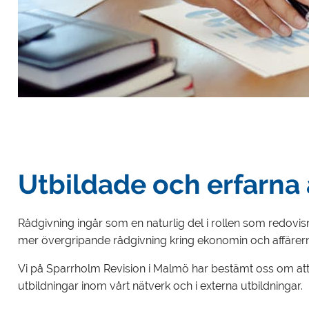
Utbildade och erfarna 
Rådgivning ingår som en naturlig del i rollen som redovisni
mer övergripande rådgivning kring ekonomin och affärer
Vi på Sparrholm Revision i Malmö har bestämt oss om att l
utbildningar inom vårt nätverk och i externa utbildningar.