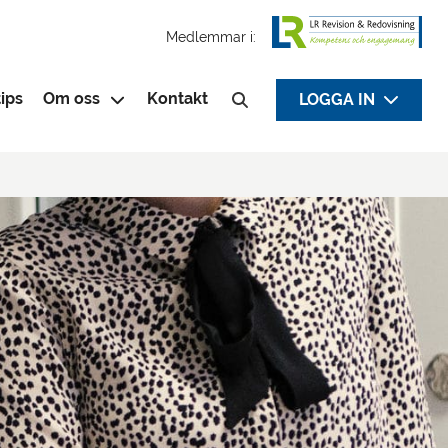
Medlemmar i:
ips
Om oss
Kontakt
LOGGA IN
Sök efter: