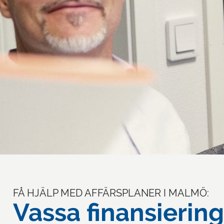
FÅ HJÄLP MED AFFÄRSPLANER I MALMÖ:
Vassa finansieri