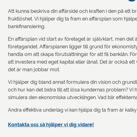
Att kunna beskriva din affärsidé och kraften i den på ett 
fruktlöshet. Vi hjälper dig ta fram en affärsplan som hjäl
bankfinansiering.
En affärsplan vid start av företaget är självklart, men det 
företagandet. Affärsplanen ligger till grund för ekonomis
handla om att skapa förutsättningar för att få banklån. Fö
att investera med eget kapital eller lånat. Det är också ett 
det är man jobbar mot.
Vi hjälper dig bland annat formulera din vision och grun
och hur kan det bidra till att lösa kundernas problem? Vi hjä
simulera den ekonomiska utvecklingen. Vad blir effekterna
Andra effektiva underlag vi kan hjälpa dig ta fram är kal
Kontakta oss så hjälper vi dig vidare!