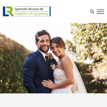
Sök efter:
LOGGA IN