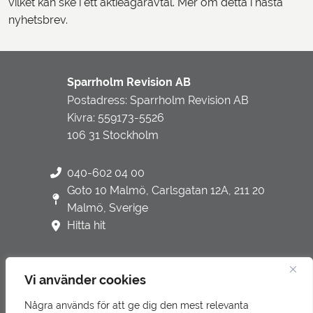
vilket kan ske i ett aktieägaravtal. Mer om detta i nästa
nyhetsbrev.
Sparrholm Revision AB
Postadress: Sparrholm Revision AB
Kivra: 559173-5526
106 31 Stockholm
040-602 04 00
Goto 10 Malmö, Carlsgatan 12A, 211 20
Malmö, Sverige
Hitta hit
Vi använder cookies
Några används för att ge dig den mest relevanta