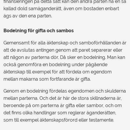
finansieringen på detta sätt kan den andra parten ha en så
kallad dold samäganderätt, även om bostaden enbart
ägs av den ena parten.
Bodelning för gifta och sambos
Gemensamt för alla äktenskap och samboförhållanden är
att de avslutas antingen genom att paret separerar eller
att någon av parterna dör. Då sker en bodelning. Man kan
också genomföra en bodelning under pågående
äktenskap till exempel för att fördela om egendom
mellan makarna som fortfarande är gifta.
Genom en bodelning fördelas egendomen och skulderna
mellan parterna. Och det är här de stora skillnaderna är,
beroende på om parterna är gifta eller sambor, och om
det finns olika handlingar som reglerar äganderätten,
som till exempel äktenskapsförord eller testamente.