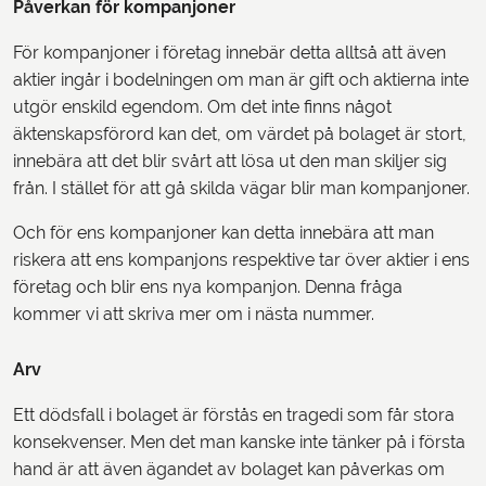
Påverkan för kompanjoner
För kompanjoner i företag innebär detta alltså att även
aktier ingår i bodelningen om man är gift och aktierna inte
utgör enskild egendom. Om det inte finns något
äktenskapsförord kan det, om värdet på bolaget är stort,
innebära att det blir svårt att lösa ut den man skiljer sig
från. I stället för att gå skilda vägar blir man kompanjoner.
Och för ens kompanjoner kan detta innebära att man
riskera att ens kompanjons respektive tar över aktier i ens
företag och blir ens nya kompanjon. Denna fråga
kommer vi att skriva mer om i nästa nummer.
Arv
Ett dödsfall i bolaget är förstås en tragedi som får stora
konsekvenser. Men det man kanske inte tänker på i första
hand är att även ägandet av bolaget kan påverkas om