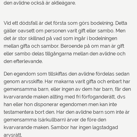
den avlidne också är aktieägare.
Vid ett dödsfall är det första som görs bodelning. Detta
gäller oavsett om personen varit gift eller sambo. Men
det är stor skillnad på vad som ingår i bodelningen
mellan gifta och sambor. Beroende på om man är gift
eller sambo delas tillgångarna mellan den avlidne och
den efterlevande.
Den egendom som tillskiftas den avlidne fördelas sedan
genom arvsskifte. Har makarna varit gifta och enbart har
gemensamma barn, eller ingen av dem har barn, får den
kvarvarande maken allting med fri förfoganderätt, dvs
han eller hon disponerar egendomen men kan inte
testamentera bort den. Har den avlidne barn som inte är
gemensamma (särkullbarn) ärver de före den
kvarvarande maken. Sambor har ingen lagstadgad
arvsrätt.