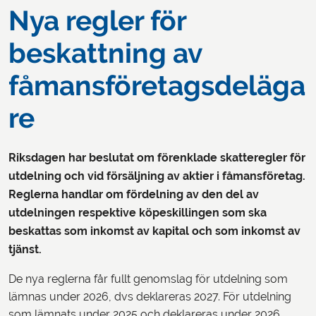
Nya regler för
beskattning av
fåmansföretagsdeläga
re
Riksdagen har beslutat om förenklade skatteregler för
utdelning och vid försäljning av aktier i fåmansföretag.
Reglerna handlar om fördelning av den del av
utdelningen respektive köpeskillingen som ska
beskattas som inkomst av kapital och som inkomst av
tjänst.
De nya reglerna får fullt genomslag för utdelning som
lämnas under 2026, dvs deklareras 2027. För utdelning
som lämnats under 2025 och deklareras under 2026