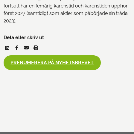
fortsatt har en femårig karenstid och karenstiden upphör
först 2027 (samtidigt som aktier som påbörjade sin träda
2023).
Dela eller skriv ut
PRENUMERERA PÅ NYHETSBREVET