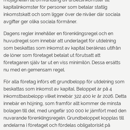
kapitalinkomster för personer som betalar statlig
inkomstskatt och som ligger över de nivåer där sociala
avgifter ger olika sociala förmåner.
Dagens regler innehåller en förenklingsregel och en
huvudregel som innebär att underlaget för utdelning
som beskattas som inkomst av kapital beräknas utifrån
de löner som företaget betalat ut förutsatt att
företagaren själv tar ut en viss minimilön. Dessa ersätts
nu med en gemensam regel.
För alla företag införs ett grundbelopp för utdelning som
beskattas som inkomst av kapital. Beloppet är på 4
inkomstbasbelopp vilket innebär 322 400 kr år 2026. Detta
innebär en höjning, som framför allt kommer de minsta
bolagen till del, med ungefär 100 000 kr jämfört med den
nuvarande förenklingsregeln. Grundbeloppet kopplas till
andelarna i företaget och fördelas obligatoriskt på