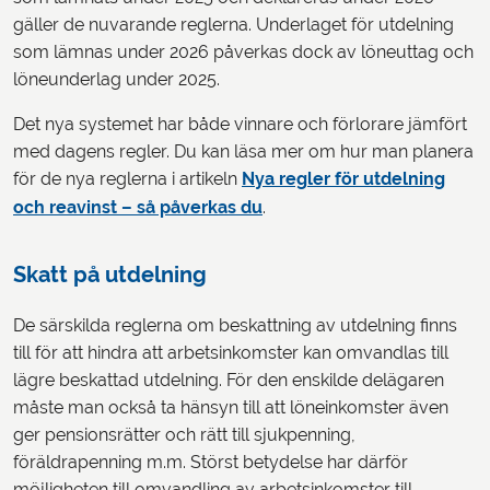
gäller de nuvarande reglerna. Underlaget för utdelning
som lämnas under 2026 påverkas dock av löneuttag och
löneunderlag under 2025.
Det nya systemet har både vinnare och förlorare jämfört
med dagens regler. Du kan läsa mer om hur man planera
för de nya reglerna i artikeln
Nya regler för utdelning
och reavinst – så påverkas du
.
Skatt på utdelning
De särskilda reglerna om beskattning av utdelning finns
till för att hindra att arbetsinkomster kan omvandlas till
lägre beskattad utdelning. För den enskilde delägaren
måste man också ta hänsyn till att löneinkomster även
ger pensionsrätter och rätt till sjukpenning,
föräldrapenning m.m. Störst betydelse har därför
möjligheten till omvandling av arbetsinkomster till