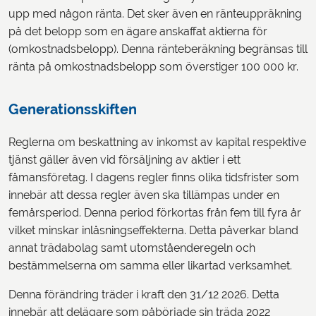
upp med någon ränta. Det sker även en ränteuppräkning
på det belopp som en ägare anskaffat aktierna för
(omkostnadsbelopp). Denna ränteberäkning begränsas till
ränta på omkostnadsbelopp som överstiger 100 000 kr.
Generationsskiften
Reglerna om beskattning av inkomst av kapital respektive
tjänst gäller även vid försäljning av aktier i ett
fåmansföretag. I dagens regler finns olika tidsfrister som
innebär att dessa regler även ska tillämpas under en
femårsperiod. Denna period förkortas från fem till fyra år
vilket minskar inlåsningseffekterna. Detta påverkar bland
annat trädabolag samt utomståenderegeln och
bestämmelserna om samma eller likartad verksamhet.
Denna förändring träder i kraft den 31/12 2026. Detta
innebär att delägare som påbörjade sin träda 2022