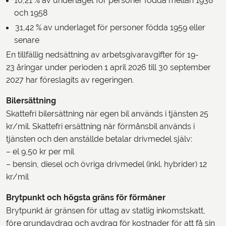
10,21 % av underlaget för personer födda mellan 1938
och 1958
31,42 % av underlaget för personer födda 1959 eller
senare
En tillfällig nedsättning av arbetsgivaravgifter för 19-
23 åringar under perioden 1 april 2026 till 30 september
2027 har föreslagits av regeringen.
Bilersättning
Skattefri bilersättning när egen bil används i tjänsten 25
kr/mil. Skattefri ersättning när förmånsbil används i
tjänsten och den anställde betalar drivmedel själv:
– el 9,50 kr per mil
– bensin, diesel och övriga drivmedel (inkl. hybrider) 12
kr/mil
Brytpunkt och högsta gräns för förmåner
Brytpunkt är gränsen för uttag av statlig inkomstskatt,
före grundavdrag och avdrag för kostnader för att få sin