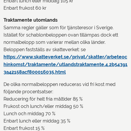
Enbart lunch eller middag 105 kr
Enbart frukost 60 kr
Traktamente utomlands
Samma regler gäller som för tjänsteresor i Sverige.
Istället för schablonbeloppen ovan tillämpas dock ett
normalbelopp som varierar mellan olika länder.
Beloppen fastställs av skatteverket: se
https://www.skatteverket.se/privat/skatter/arbeteoc
hinkomst/traktamente/utlandstraktamente.4.2b54391
3a42158acf800016035.html
De olika normalbeloppen reduceras vid fri kost med
följande procentsatser:
Reducering för helt fria måltider 85 %
Frukost och lunch/eller middag 50 %
Lunch och middag 70 %
Enbart lunch eller middag 35 %
Enbart frukost 15 %