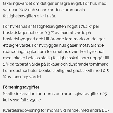
taxeringsvärdet om det ger en lägre avgift. För hus med
värdeår 2012 och senare är den kommunala
fastighetsavgiften 0 kr i 15 år.
För hyreshus är fastighetsavgiften högst 1 784 kr per
bostadslägenhet eller 0,3 % av taxerat värde på
bostadsbyggnad och tillhörande tomtmark om det ger
ett lägre värde. För nybyggda hus gäller motsvarande
reduceringsregler som för småhus ovan. För hyreshus
med lokaler betalas statlig fastighetsskatt som uppgår till
1 % på taxerat värde på lokaler och tillhörande tomtmark.
För industrienheter betalas statlig fastighetsskatt med 0,5
% av taxeringsvärdet.
Förseningsavgifter
Skattedeklaration för moms och arbetsgivaravgifter 625
kr, i vissa fall 1 250 kr.
Kvartalsredovisning för moms vid handel med andra EU-