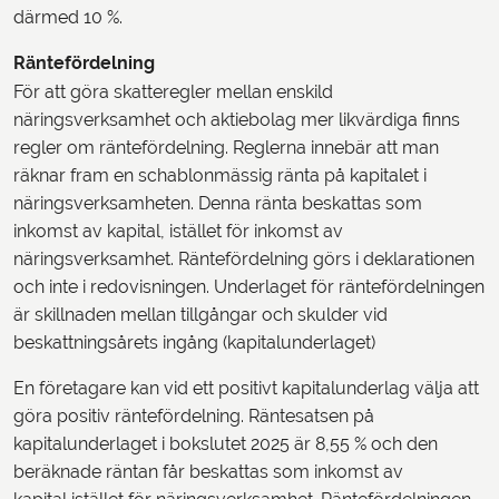
därmed 10 %.
Räntefördelning
För att göra skatteregler mellan enskild
näringsverksamhet och aktiebolag mer likvärdiga finns
regler om räntefördelning. Reglerna innebär att man
räknar fram en schablonmässig ränta på kapitalet i
näringsverksamheten. Denna ränta beskattas som
inkomst av kapital, istället för inkomst av
näringsverksamhet. Räntefördelning görs i deklarationen
och inte i redovisningen. Underlaget för räntefördelningen
är skillnaden mellan tillgångar och skulder vid
beskattningsårets ingång (kapitalunderlaget)
En företagare kan vid ett positivt kapitalunderlag välja att
göra positiv räntefördelning. Räntesatsen på
kapitalunderlaget i bokslutet 2025 är 8,55 % och den
beräknade räntan får beskattas som inkomst av