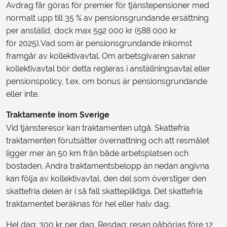
Avdrag får göras för premier för tjänstepensioner med
normalt upp till 35 % av pensionsgrundande ersättning
per anställd, dock max 592 000 kr (588 000 kr
för 2025). Vad som är pensionsgrundande inkomst
framgår av kollektivavtal. Om arbetsgivaren saknar
kollektivavtal bör detta regleras i anställningsavtal eller
pensionspolicy, t.ex. om bonus är pensionsgrundande
eller inte.
Traktamente inom Sverige
Vid tjänsteresor kan traktamenten utgå. Skattefria
traktamenten förutsätter övernattning och att resmålet
ligger mer än 50 km från både arbetsplatsen och
bostaden. Andra traktamentsbelopp än nedan angivna
kan följa av kollektivavtal, den del som överstiger den
skattefria delen är i så fall skattepliktiga. Det skattefria
traktamentet beräknas för hel eller halv dag.
Hel dag: 300 kr per dag. Resdag: resan påbörjas före 12