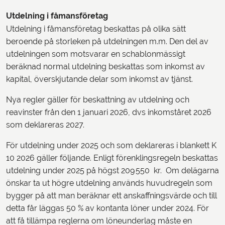
Utdelning i fåmansföretag
Utdelning i fåmansföretag beskattas på olika sätt
beroende på storleken på utdelningen m.m. Den del av
utdelningen som motsvarar en schablonmässigt
beräknad normal utdelning beskattas som inkomst av
kapital, överskjutande delar som inkomst av tjänst.
Nya regler gäller för beskattning av utdelning och
reavinster från den 1 januari 2026, dvs inkomståret 2026
som deklareras 2027.
För utdelning under 2025 och som deklareras i blankett K
10 2026 gäller följande. Enligt förenklingsregeln beskattas
utdelning under 2025 på högst 209 550 kr. Om delägarna
önskar ta ut högre utdelning används huvudregeln som
bygger på att man beräknar ett anskaffningsvärde och till
detta får läggas 50 % av kontanta löner under 2024. För
att få tillämpa reglerna om löneunderlag måste en