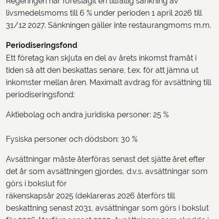
Regeringen har föreslagit en tillfällig sänkning av
livsmedelsmoms till 6 % under perioden 1 april 2026 till
31/12 2027. Sänkningen gäller inte restaurangmoms m.m.
Periodiseringsfond
Ett företag kan skjuta en del av årets inkomst framåt i
tiden så att den beskattas senare, t.ex. för att jämna ut
inkomster mellan åren. Maximalt avdrag för avsättning till
periodiseringsfond:
Aktiebolag och andra juridiska personer: 25 %
Fysiska personer och dödsbon: 30 %
Avsättningar måste återföras senast det sjätte året efter
det år som avsättningen gjordes, d.v.s. avsättningar som
görs i bokslut för
räkenskapsår 2025 (deklareras 2026 återförs till
beskattning senast 2031, avsättningar som görs i bokslut