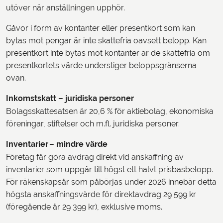
utöver när anställningen upphör.
Gåvor i form av kontanter eller presentkort som kan
bytas mot pengar är inte skattefria oavsett belopp. Kan
presentkort inte bytas mot kontanter är de skattefria om
presentkortets värde understiger beloppsgränserna
ovan.
Inkomstskatt – juridiska personer
Bolagsskattesatsen är 20,6 % för aktiebolag, ekonomiska
föreningar, stiftelser och m.fl. juridiska personer.
Inventarier – mindre värde
Företag får göra avdrag direkt vid anskaffning av
inventarier som uppgår till högst ett halvt prisbasbelopp.
För räkenskapsår som påbörjas under 2026 innebär detta
högsta anskaffningsvärde för direktavdrag 29 599 kr
(föregående år 29 399 kr), exklusive moms.