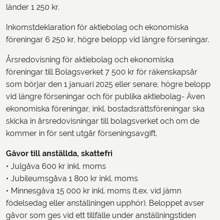
länder 1 250 kr.
Inkomstdeklaration för aktiebolag och ekonomiska
föreningar 6 250 kr, högre belopp vid längre förseningar.
Årsredovisning för aktiebolag och ekonomiska
föreningar till Bolagsverket 7 500 kr för räkenskapsår
som börjar den 1 januari 2025 eller senare, högre belopp
vid längre förseningar och för publika aktiebolag- Även
ekonomiska föreningar, inkl. bostadsrättsföreningar ska
skicka in årsredovisningar till bolagsverket och om de
kommer in för sent utgår förseningsavgift.
Gåvor till anställda, skattefri
• Julgåva 600 kr inkl. moms
• Jubileumsgåva 1 800 kr inkl. moms
• Minnesgåva 15 000 kr inkl. moms (t.ex. vid jämn
födelsedag eller anställningen upphör). Beloppet avser
gåvor som ges vid ett tillfälle under anställningstiden