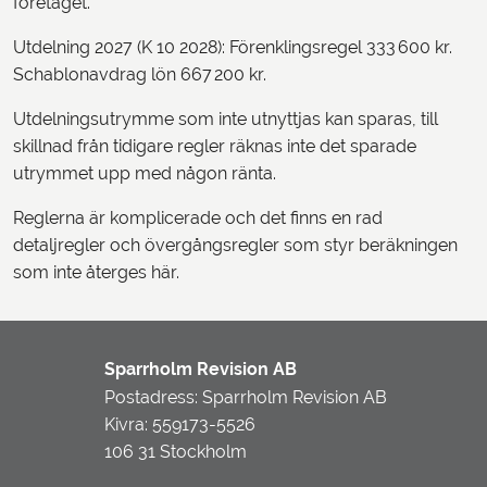
företaget.
Utdelning 2027 (K 10 2028): Förenklingsregel 333 600 kr.
Schablonavdrag lön 667 200 kr.
Utdelningsutrymme som inte utnyttjas kan sparas, till
skillnad från tidigare regler räknas inte det sparade
utrymmet upp med någon ränta.
Reglerna är komplicerade och det finns en rad
detaljregler och övergångsregler som styr beräkningen
som inte återges här.
Sparrholm Revision AB
Postadress: Sparrholm Revision AB
Kivra: 559173-5526
106 31 Stockholm