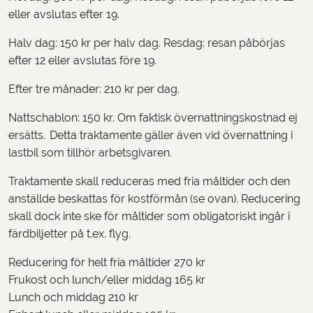
eller avslutas efter 19.
Halv dag: 150 kr per halv dag. Resdag: resan påbörjas
efter 12 eller avslutas före 19.
Efter tre månader: 210 kr per dag.
Nattschablon: 150 kr. Om faktisk övernattningskostnad ej
ersätts. Detta traktamente gäller även vid övernattning i
lastbil som tillhör arbetsgivaren.
Traktamente skall reduceras med fria måltider och den
anställde beskattas för kostförmån (se ovan). Reducering
skall dock inte ske för måltider som obligatoriskt ingår i
färdbiljetter på t.ex. flyg.
Reducering för helt fria måltider 270 kr
Frukost och lunch/eller middag 165 kr
Lunch och middag 210 kr