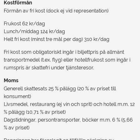
Kostförmån
Förmån av fri kost (dock ej vid representation)
Frukost 62 kr/dag
Lunch/middag 124 kr/dag
Helt fri kost (minst tre mål per dag) 310 kr/dag
Fri kost som obligatoriskt ingår i biljettpris på allmänt
transportmedel (t.ex. flyg) eller hotellfrukost som ingår i
rumspris är skattefri under tjänsteresor.
Moms
Generell skattesats 25 % pålägg (20 % av priset till
konsument)
Livsmedel, restaurang (ej vin och sprit) och hotell m.m. 12
% pålägg (10,71 % av priset)
Dagstidningar, persontransporter, böcker m.m. 6 % (5,66
% av priset)