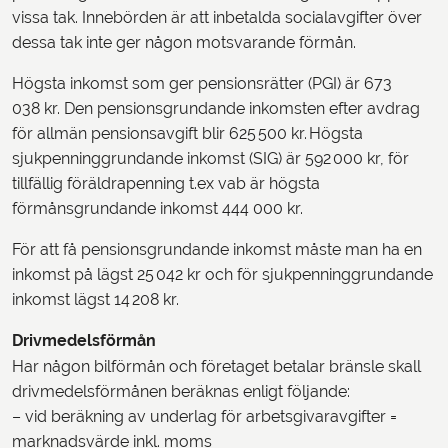
vissa tak. Innebörden är att inbetalda socialavgifter över
dessa tak inte ger någon motsvarande förmån.
Högsta inkomst som ger pensionsrätter (PGI) är 673
038 kr. Den pensionsgrundande inkomsten efter avdrag
för allmän pensionsavgift blir 625 500 kr. Högsta
sjukpenninggrundande inkomst (SIG) är 592 000 kr, för
tillfällig föräldrapenning t.ex vab är högsta
förmånsgrundande inkomst 444 000 kr.
För att få pensionsgrundande inkomst måste man ha en
inkomst på lägst 25 042 kr och för sjukpenninggrundande
inkomst lägst 14 208 kr.
Drivmedelsförmån
Har någon bilförmån och företaget betalar bränsle skall
drivmedelsförmånen beräknas enligt följande:
– vid beräkning av underlag för arbetsgivaravgifter =
marknadsvärde inkl. moms