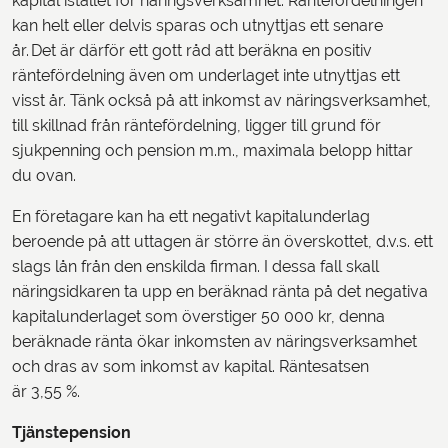
kapital istället för näringsverksamhet. Räntefördelningen
kan helt eller delvis sparas och utnyttjas ett senare
år. Det är därför ett gott råd att beräkna en positiv
räntefördelning även om underlaget inte utnyttjas ett
visst år. Tänk också på att inkomst av näringsverksamhet,
till skillnad från räntefördelning, ligger till grund för
sjukpenning och pension m.m., maximala belopp hittar
du ovan.
En företagare kan ha ett negativt kapitalunderlag
beroende på att uttagen är större än överskottet, d.v.s. ett
slags lån från den enskilda firman. I dessa fall skall
näringsidkaren ta upp en beräknad ränta på det negativa
kapitalunderlaget som överstiger 50 000 kr, denna
beräknade ränta ökar inkomsten av näringsverksamhet
och dras av som inkomst av kapital. Räntesatsen
är 3,55 %.
Tjänstepension