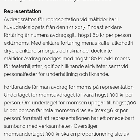
Representation
Avdragsrätten för representation vid måltider har i
huvudsak slopats från den 1/1 2017. Endast enklare
förtäring är numera avdragsgill, högst 60 kr per person
exkl.moms. Med enklare förtäring menas kaffe, alkoholfri
dryck, enklare smörgås och liknande, dock inte
måltider. Avdrag medges med högst 180 kr exkl. moms
för teaterbiljetter, golf och liknande aktiviteter samt vid
personalfester för underhållning och liknande.
Fortfarande får man avdrag för moms på representation.
Underlaget för momsavdraget får vara högst 300 kr per
person. Om underlaget för momsen uppgår till högst 300
kr per person får hela momsen dras av (max 36 kr per
person) förutsatt att representationen har ett omedelbart
samband med verksamheten. Överstiger
momsunderlaget 300 kr ska en proportionering ske av