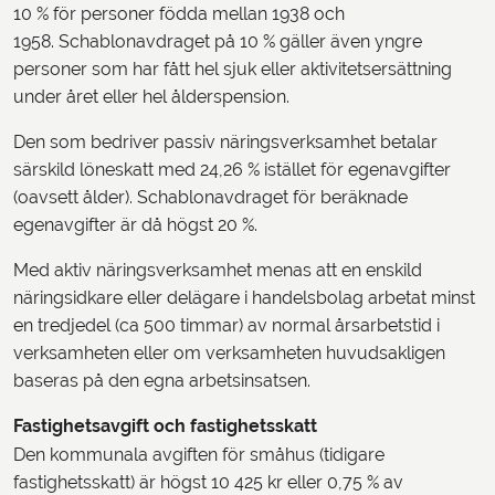
10 % för personer födda mellan 1938 och
1958. Schablonavdraget på 10 % gäller även yngre
personer som har fått hel sjuk eller aktivitetsersättning
under året eller hel ålderspension.
Den som bedriver passiv näringsverksamhet betalar
särskild löneskatt med 24,26 % istället för egenavgifter
(oavsett ålder). Schablonavdraget för beräknade
egenavgifter är då högst 20 %.
Med aktiv näringsverksamhet menas att en enskild
näringsidkare eller delägare i handelsbolag arbetat minst
en tredjedel (ca 500 timmar) av normal årsarbetstid i
verksamheten eller om verksamheten huvudsakligen
baseras på den egna arbetsinsatsen.
Fastighetsavgift och fastighetsskatt
Den kommunala avgiften för småhus (tidigare
fastighetsskatt) är högst 10 425 kr eller 0,75 % av