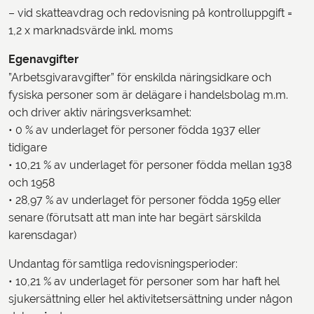
– vid skatteavdrag och redovisning på kontrolluppgift =
1,2 x marknadsvärde inkl. moms
Egenavgifter
”Arbetsgivaravgifter” för enskilda näringsidkare och
fysiska personer som är delägare i handelsbolag m.m.
och driver aktiv näringsverksamhet:
• 0 % av underlaget för personer födda 1937 eller
tidigare
• 10,21 % av underlaget för personer födda mellan 1938
och 1958
• 28,97 % av underlaget för personer födda 1959 eller
senare (förutsatt att man inte har begärt särskilda
karensdagar)
Undantag för samtliga redovisningsperioder:
• 10,21 % av underlaget för personer som har haft hel
sjukersättning eller hel aktivitetsersättning under någon