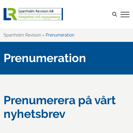
Sök efter:
LOGGA IN
Sparrholm Revision
»
Prenumeration
Prenumeration
Prenumerera på vårt
nyhetsbrev