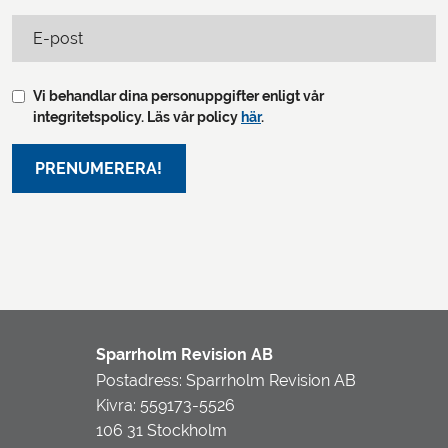
E-post
Vi behandlar dina personuppgifter enligt vår
integritetspolicy. Läs vår policy
här
.
Sparrholm Revision AB
Postadress: Sparrholm Revision AB
Kivra: 559173-5526
106 31 Stockholm