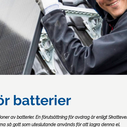
r batterier
oner av batterier. En förutsättning för avdrag är enligt Skattever
ierna så gott som uteslutande används för att lagra denna el.