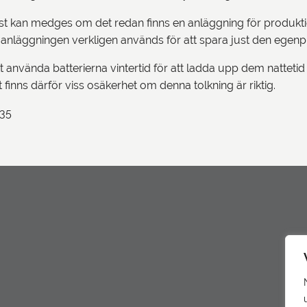
ast kan medges om det redan finns en anläggning för produktion
tt anläggningen verkligen används för att spara just den egen
 att använda batterierna vintertid för att ladda upp dem natte
 finns därför viss osäkerhet om denna tolkning är riktig.
035