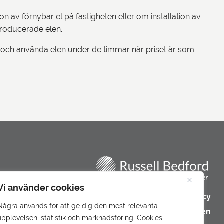
 av förnybar el på fastigheten eller om installation av
producerade elen.
tid och använda elen under de timmar när priset är som
Vi använder cookies
Integritetspolicy
Några används för att ge dig den mest relevanta
Underbiträden
upplevelsen, statistik och marknadsföring. Cookies