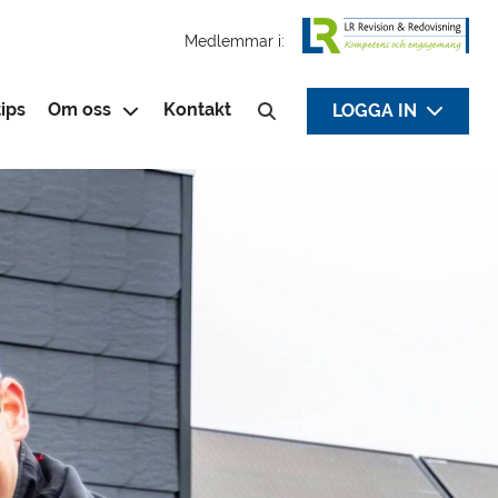
Medlemmar i:
ips
Om oss
Kontakt
LOGGA IN
Sök efter: