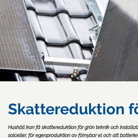
Skattereduktion fö
Hushåll kan få skattereduktion för grön teknik och installati
solceller, för egenproduktion av förnybar el och att batter