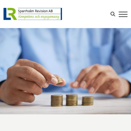
Sök efter:
LOGGA IN