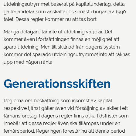
utdelningsutrymmet baserat på kapitalunderlag, detta
gäller andelar som anskaffades senast i början av 1990-
talet. Dessa regler kommer nu att tas bort.
Många delägare tar inte ut utdelning varje år. Det
kommer även i fortsättningen finnas en möjlighet att
spara utdelning. Men till skillnad från dagens system
kommer det sparade utdelningsutrymmet inte att räknas
upp med någon ränta.
Generationsskiften
Reglerna om beskattning som inkomst av kapital
respektive tjänst gäller även vid försäljning av aktier i ett
fåmansföretag. I dagens regler finns olika tidsfrister som
innebär att dessa regler även ska tillämpas under en
femårsperiod. Regeringen föreslår nu att denna period