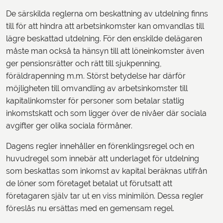
De särskilda reglerna om beskattning av utdelning finns
till för att hindra att arbetsinkomster kan omvandlas till
lägre beskattad utdelning. För den enskilde delägaren
måste man också ta hänsyn till att löneinkomster även
ger pensionsrätter och rätt till sjukpenning,
föräldrapenning m.m. Störst betydelse har därför
möjligheten till omvandling av arbetsinkomster till
kapitalinkomster för personer som betalar statlig
inkomstskatt och som ligger över de nivåer där sociala
avgifter ger olika sociala förmåner.
Dagens regler innehåller en förenklingsregel och en
huvudregel som innebär att underlaget för utdelning
som beskattas som inkomst av kapital beräknas utifrån
de löner som företaget betalat ut förutsatt att
företagaren själv tar ut en viss minimilön. Dessa regler
föreslås nu ersättas med en gemensam regel.