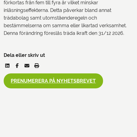
förkortas från fem till fyra år vilket minskar
inlåsningseffekterna. Detta påverkar bland annat
trädabolag samt utomståenderegeln och
bestämmelserna om samma eller likartad verksamhet.
Denna förändring föreslås träda ikraft den 31/12 2026.
Dela eller skriv ut
PRENUMERERA PÅ NYHETSBREVET