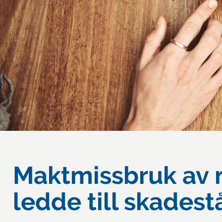
Maktmissbruk av 
ledde till skades