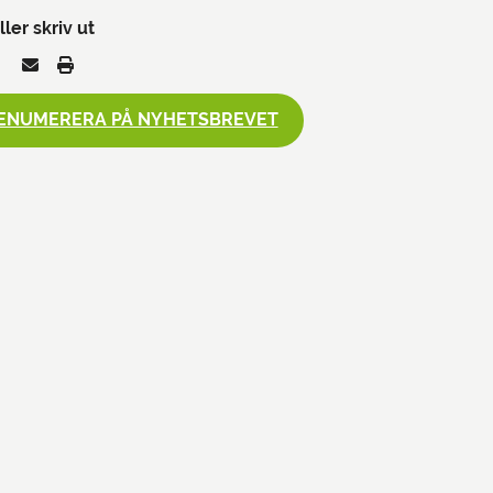
ller skriv ut
ENUMERERA PÅ NYHETSBREVET