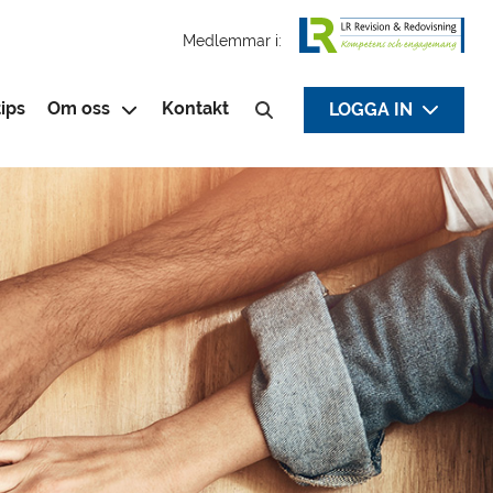
Medlemmar i:
ips
Om oss
Kontakt
LOGGA IN
Sök efter: