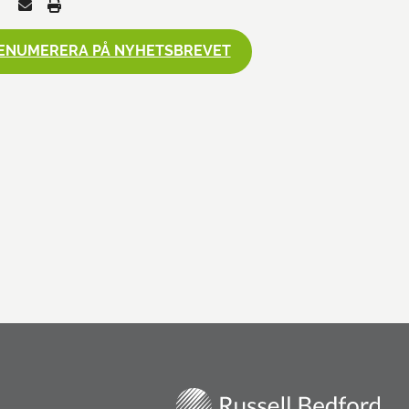
ENUMERERA PÅ NYHETSBREVET