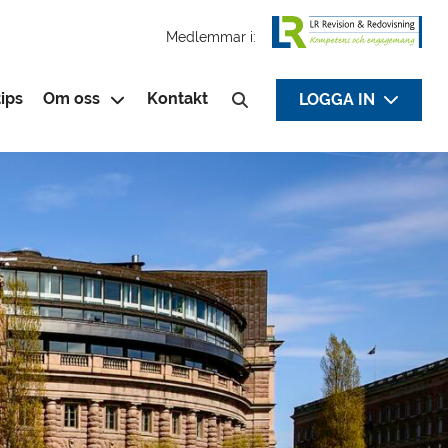
Medlemmar i:
ips
Om oss
Kontakt
LOGGA IN
Sök efter: