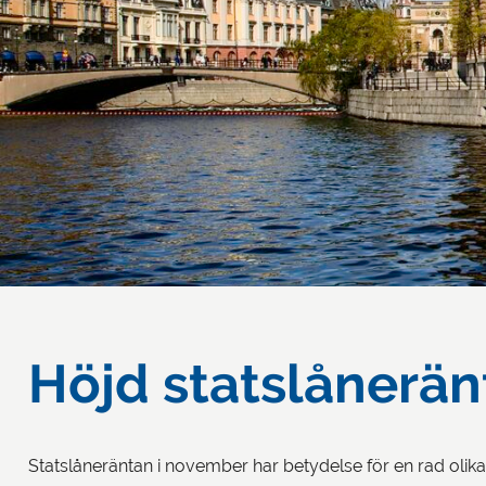
Höjd statslånerän
Statslåneräntan i november har betydelse för en rad olik