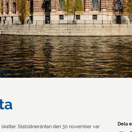
ta
Dela e
a skatter. Statslåneräntan den 30 november var