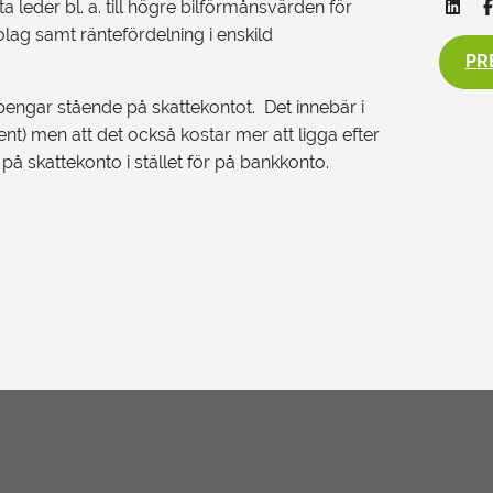
a leder bl. a. till högre bilförmånsvärden för
lag samt räntefördelning i enskild
PR
 pengar stående på skattekontot. Det innebär i
cent) men att det också kostar mer att ligga efter
på skattekonto i stället för på bankkonto.