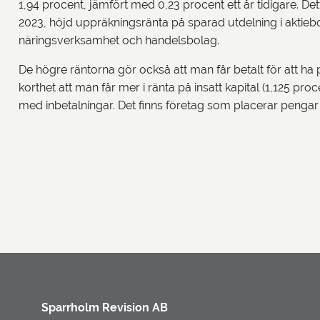
1,94 procent, jämfört med 0,23 procent ett år tidigare. Dett
2023, höjd uppräkningsränta på sparad utdelning i aktiebo
näringsverksamhet och handelsbolag.
De högre räntorna gör också att man får betalt för att ha
korthet att man får mer i ränta på insatt kapital (1,125 pro
med inbetalningar. Det finns företag som placerar pengar 
Sparrholm Revision AB