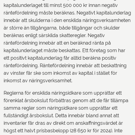
kapitalunderlaget till minst 500 000 kr innan negativ
räntefördelning måste beräknas. Negativt kapitalunderlag
innebär att skulderna i den enskilda näringsverksamheten
är större än tillgångarna, både tillgångar och skulder
beräknas enligt särskilda skatteregler. Negativ
räntefördelning innebär att en beräknad ränta på
kapitalunderlaget måste beskattas. Ett företag som har
ett positivt kapitalunderlag får alltid beräkna positiv
räntefördelning. Räntefördelning innebär att beskattning
av vinster får ske som inkomst av kapital i stället för
inkomst av näringsverksamhet.
Reglerna för enskilda näringsidkare som upprättar ett
förenklat årsbokslut förbättras genom att de får tillämpa
samma regler som näringsidkare som upprättar ett
fullständigt årsbokslut. Detta innebär bland annat att
inventarier får dras av direkt om anskaffningsvärdet är
högst ett halvt prisbasbelopp (28 650 kr för 2024). Inte