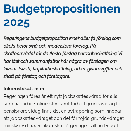
Budgetpropositionen
2025
Regeringens budgetproposition innehåller få förslag som
direkt berör små och medelstora företag. På
skatteområdet rör de flesta förslag personbeskattning. Vi
har läst och sammanfattar här några av förslagen om
inkomstskatt, kapitalbeskattning, arbetsgivaravgifter och
skatt på företag och företagare.
Inkomstskatt m.m.
Regeringen föreslår ett nytt jobbskatteavdrag för alla
som har arbetsinkomster samt förhöjt grundavdrag för
pensionärer. Idag finns det en avtrappning som innebär
att jobbskatteavdraget och det förhöjda grundavdraget
minskar vid höga inkomster. Regeringen vill nu ta bort