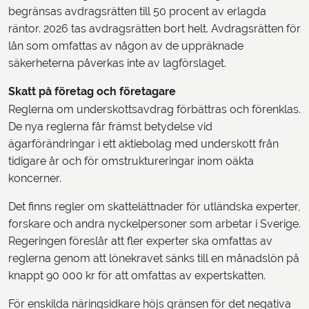
begränsas avdragsrätten till 50 procent av erlagda
räntor. 2026 tas avdragsrätten bort helt. Avdragsrätten för
lån som omfattas av någon av de uppräknade
säkerheterna påverkas inte av lagförslaget.
Skatt på företag och företagare
Reglerna om underskottsavdrag förbättras och förenklas.
De nya reglerna får främst betydelse vid
ägarförändringar i ett aktiebolag med underskott från
tidigare år och för omstruktureringar inom oäkta
koncerner.
Det finns regler om skattelättnader för utländska experter,
forskare och andra nyckelpersoner som arbetar i Sverige.
Regeringen föreslår att fler experter ska omfattas av
reglerna genom att lönekravet sänks till en månadslön på
knappt 90 000 kr för att omfattas av expertskatten.
För enskilda näringsidkare höjs gränsen för det negativa