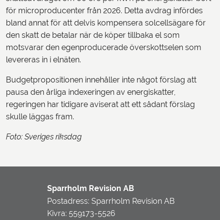
för microproducenter från 2026. Detta avdrag infördes
bland annat för att delvis kompensera solcellsägare för
den skatt de betalar när de köper tillbaka el som
motsvarar den egenproducerade överskottselen som
levereras in i elnäten.
Budgetpropositionen innehåller inte något förslag att
pausa den årliga indexeringen av energiskatter,
regeringen har tidigare aviserat att ett sådant förslag
skulle läggas fram.
Foto: Sveriges riksdag
Sparrholm Revision AB
Postadress: Sparrholm Revision AB
Kivra: 559173-5526