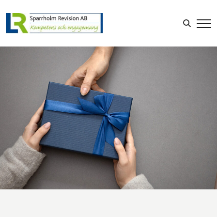
Sök efter:
LOGGA IN