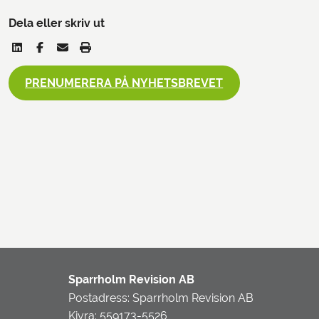
Dela eller skriv ut
PRENUMERERA PÅ NYHETSBREVET
Sparrholm Revision AB
Postadress: Sparrholm Revision AB
Kivra: 559173-5526