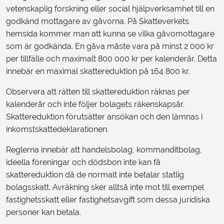
vetenskaplig forskning eller social hjälpverksamhet till en
godkänd mottagare av gåvorna. På Skatteverkets
hemsida kommer man att kunna se vilka gåvomottagare
som är godkända. En gåva måste vara på minst 2 000 kr
per tillfälle och maximalt 800 000 kr per kalenderår. Detta
innebär en maximal skattereduktion på 164 800 kr.
Observera att rätten till skattereduktion räknas per
kalenderår och inte följer bolagets räkenskapsår.
Skattereduktion förutsätter ansökan och den lämnas i
inkomstskattedeklarationen.
Reglerna innebär att handelsbolag, kommanditbolag,
ideella föreningar och dödsbon inte kan få
skattereduktion då de normalt inte betalar statlig
bolagsskatt. Avräkning sker alltså inte mot till exempel
fastighetsskatt eller fastighetsavgift som dessa juridiska
personer kan betala.