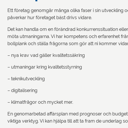
Ett företag genomgår många olika faser i sin utveckling 
påverkar hur företaget bäst drivs vidare.
Det kan handla om en förändrad konkurrenssituation elle
möta utmaningarna. Vi har kompetens och erfarenhet f
bollplank och ställa frågorna som gör att ni kommer vidar
– nya krav vad gäller kvalitetssäkring
– utmaningar kring kvalitetsstyrning
– teknikutveckling
– digitalisering
– klimatfrågor och mycket mer.
En genomarbetad affärsplan med prognoser och budget s
viktiga verktyg. Vi kan hjälpa till att ta fram de underlag