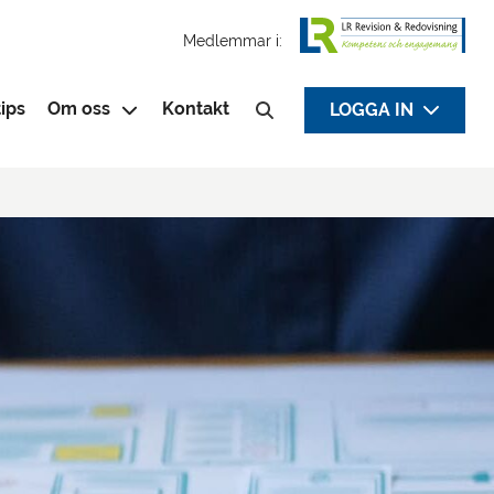
Medlemmar i:
ips
Om oss
Kontakt
LOGGA IN
Sök efter: