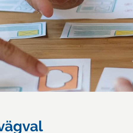
 vägval