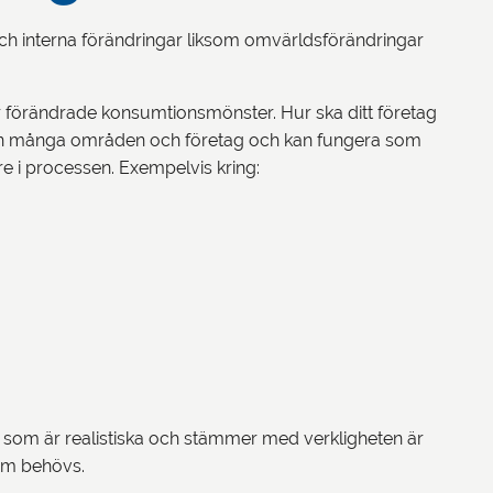
och interna förändringar liksom omvärldsförändringar
r förändrade konsumtionsmönster. Hur ska ditt företag
rån många områden och företag och kan fungera som
e i processen. Exempelvis kring:
om är realistiska och stämmer med verkligheten är
 som behövs.