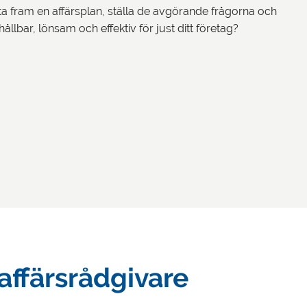
ta fram en affärsplan, ställa de avgörande frågorna och
hållbar, lönsam och effektiv för just ditt företag?
affärsrådgivare