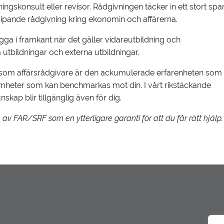
ingskonsult eller revisor. Rådgivningen täcker in ett stort spa
gripande rådgivning kring ekonomin och affärerna.
gga i framkant när det gäller vidareutbildning och
a utbildningar och externa utbildningar.
en som affärsrådgivare är den ackumulerade erfarenheten som 
amheter som kan benchmarkas mot din. I vårt rikstäckande
kap blir tillgänglig även för dig.
av FAR/SRF som en ytterligare garanti för att du får rätt hjälp.