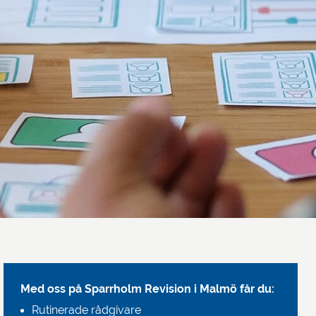
Med oss på Sparrholm Revision i Malmö får du:
Rutinerade rådgivare